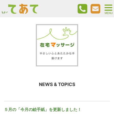
togg
nav
MENU
NEWS & TOPICS
５月の「今月の絵手紙」を更新しました！