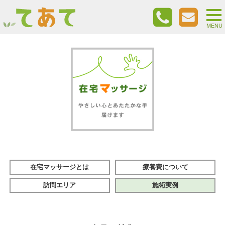
togg
nav
MENU
在宅マッサージとは
療養費について
訪問エリア
施術実例