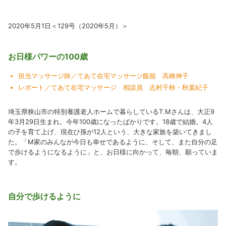
2020年5月1日＜129号（2020年5月）＞
お日様パワーの100歳
担当マッサージ師／てあて在宅マッサージ飯能 高橋伸子
レポート／てあて在宅マッサージ 相談員 志村千秋・秋葉紀子
埼玉県狭山市の特別養護老人ホームで暮らしているT.Mさんは、大正9
年3月29日生まれ。今年100歳になったばかりです。18歳で結婚。4人
の子を育て上げ、現在ひ孫が12人という、大きな家族を築いてきまし
た。「M家のみんなが今日も幸せであるように、そして、また自分の足
で歩けるようになるように」と、お日様に向かって、毎朝、願っていま
す。
自分で歩けるように