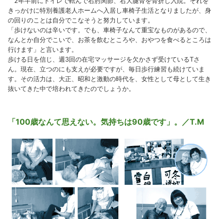
2年半前にトイレで転んで右肘関節、右大腿骨を骨折し入院。それを
きっかけに特別養護老人ホームへ入居し車椅子生活となりましたが、身
の回りのことは自分でこなそうと努力しています。
「歩けないのは辛いです。でも、車椅子なんて重宝なものがあるので、
なんとか自分でこいで、お茶を飲むところや、おやつを食べるところは
行けます」と言います。
歩ける日を信じ、週3回の在宅マッサージを欠かさず受けているTさ
ん。現在、立つのにも支えが必要ですが、毎日歩行練習も続けていま
す。その活力は、大正、昭和と激動の時代を、女性として母として生き
抜いてきた中で培われてきたのでしょうか。
「100歳なんて思えない。気持ちは90歳です」。／T.M