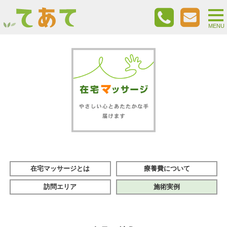
togg
nav
MENU
在宅マッサージとは
療養費について
訪問エリア
施術実例