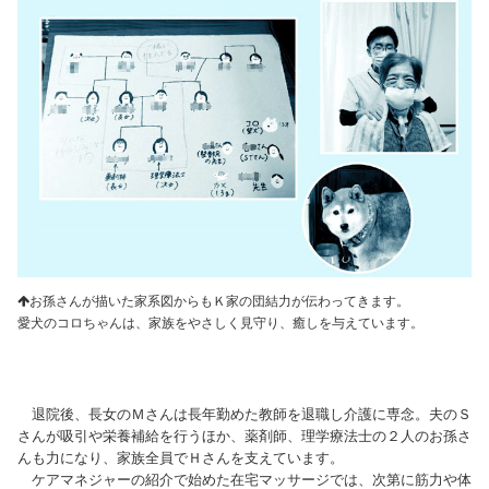
お孫さんが描いた家系図からもＫ家の団結力が伝わってきます。
愛犬のコロちゃんは、家族をやさしく見守り、癒しを与えています。
退院後、長女のＭさんは長年勤めた教師を退職し介護に専念。夫のＳ
さんが吸引や栄養補給を行うほか、薬剤師、理学療法士の２人のお孫さ
んも力になり、家族全員でＨさんを支えています。
ケアマネジャーの紹介で始めた在宅マッサージでは、次第に筋力や体