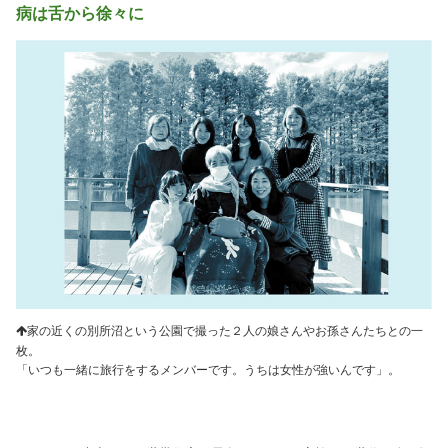
病は舌から徐々に
家の近くの別所沼という公園で撮った２人の娘さんやお孫さんたちとの一
枚。
「いつも一緒に旅行をするメンバーです。うちは女性が強いんです」。