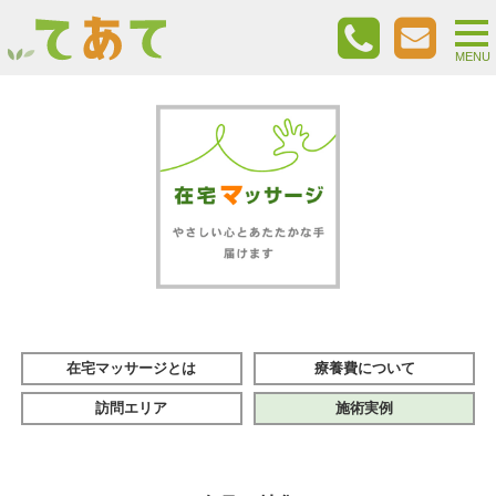
togg
nav
MENU
在宅マッサージとは
療養費について
訪問エリア
施術実例