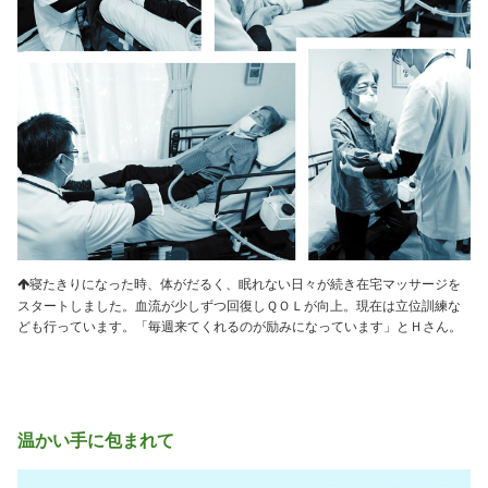
寝たきりになった時、体がだるく、眠れない日々が続き在宅マッサージを
スタートしました。血流が少しずつ回復しＱＯＬが向上。現在は立位訓練な
ども行っています。「毎週来てくれるのが励みになっています」とＨさん。
温かい手に包まれて