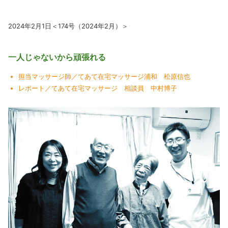
2024年2月1日＜174号（2024年2月）＞
一人じゃないから頑張れる
担当マッサージ師／てあて在宅マッサージ浦和 松原信也
レポート／てあて在宅マッサージ 相談員 中村博子