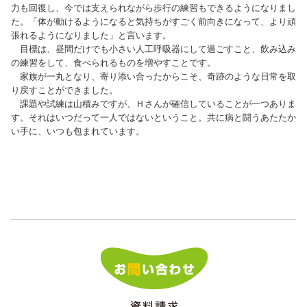
力も回復し、今では支えられながら歩行の練習もできるようになりまし
た。「体が動けるようになると気持ちがすごく前向きになって、より頑
張れるようになりました」と言います。
目標は、昼間だけでも小さい人工呼吸器にして過ごすこと、飲み込み
の練習をして、食べられるものを増やすことです。
家族が一丸となり、寄り添い合ったからこそ、奇跡のような日常を取
り戻すことができました。
課題や試練は山積みですが、Ｈさんが確信していることが一つありま
す。それはいつだって一人ではないということ。共に病と闘うあたたか
い手に、いつも包まれています。