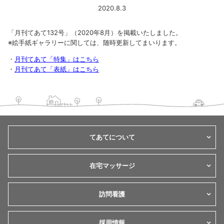
2020.8.3
「月刊てあて132号」（2020年8月）を掲載いたしました。
※絵手紙ギャラリーに関しては、随時更新してまいります。
・
月刊てあて「特集」はこちら
・
月刊てあて「表紙」はこちら
てあてについて
在宅マッサージ
訪問看護
採用情報