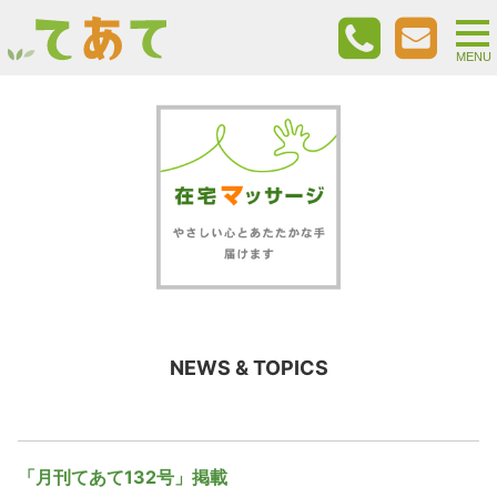
togg
nav
MENU
NEWS & TOPICS
「月刊てあて132号」掲載