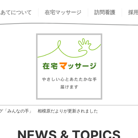
てあてについて
在宅マッサージ
訪問看護
採
グ「みんなの手」 相模原だよりが更新されました
NEWS & TOPICS