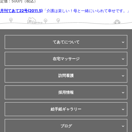
定価：500円（税込）
月刊てあて22号(2011.5)
「介護は楽しい！母と一緒にいられて幸せです。」
てあてについて
在宅マッサージ
訪問看護
採用情報
絵手紙ギャラリー
ブログ