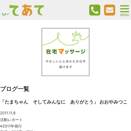
togg
nav
MENU
ブログ一覧
「たまちゃん そしてみんなに ありがとう」 おおやみつこ
2011.11.8
活動レポート
※2011年発行