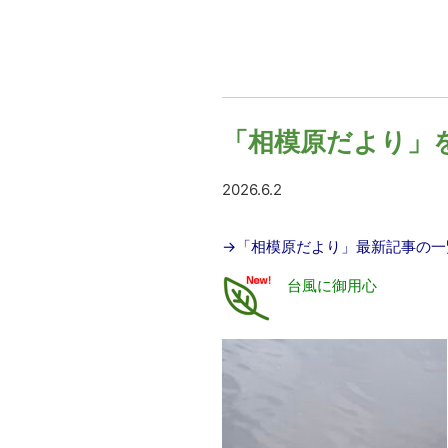
「相模原だより」
2026.6.2
→
「相模原だより」
最新記事の一
台風に御用心