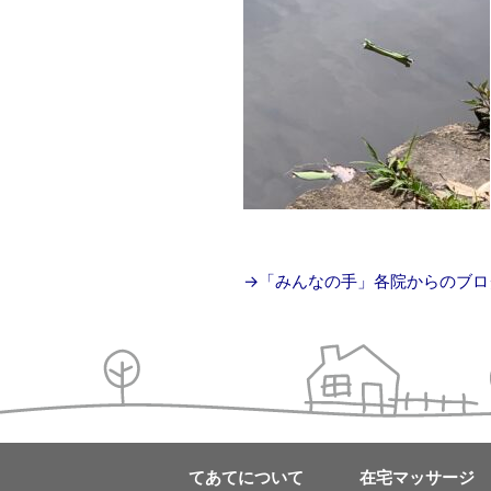
→「みんなの手」各院からのブロ
てあてについて
在宅マッサージ