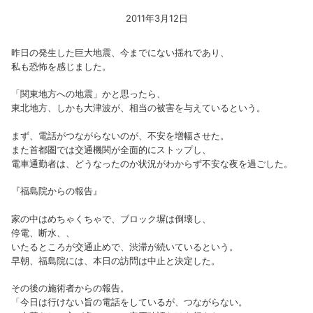
2011年3月12日
昨日の発生した巨大地震、今までにない揺れであり、
私も恐怖を感じました。
「関東地方への地震」かと思ったら、
東北地方、しかも大津波が、相当の被害を与えているという。
まず、電話がつながらないのが、不安を増幅させた。
また首都圏では交通機関が全面的にストップし、
電車通勤者は、どうなったのか状況がわからず不安な夜を過ごした。
『福島院からの報告』
家の中はめちゃくちゃで、ブロック塀は倒壊し、
停電、断水、、
いたるところが交通止めで、渋滞が続いているという。
早朝、福島院には、本日の訪問は中止と決定した。
その後の施術者からの報告。
「今日は行けない旨の電話をしているが、つながらない。