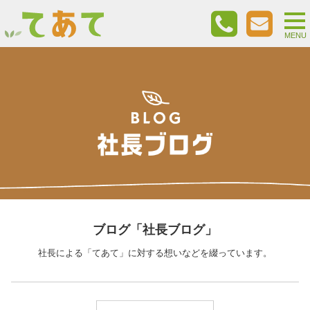
togg
nav
MENU
ブログ「社長ブログ」
社長による「てあて」に対する想いなどを綴っています。