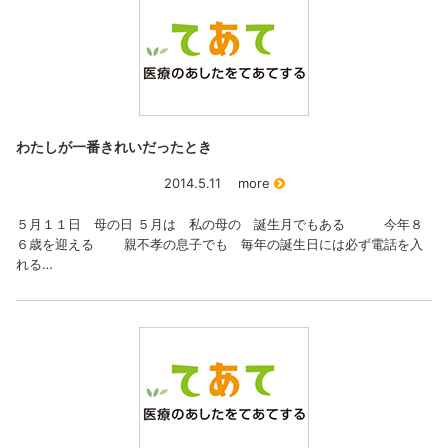
わたしが一番きれいだったとき
2014.5.11
more
５月１１日 母の日 ５月は 私の母の 誕生月でもある 今年８
６歳を迎える 親不孝の息子でも 毎年の誕生日には必ず電話を入
れる…