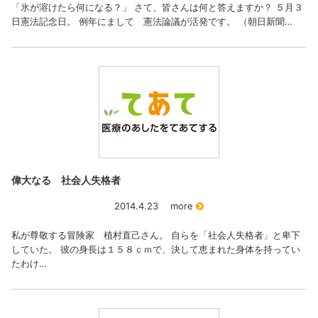
「氷が溶けたら何になる？」 さて、皆さんは何と答えますか？ ５月３
日憲法記念日。 例年にまして 憲法論議が活発です。 （朝日新聞…
偉大なる 社会人失格者
2014.4.23
more
私が尊敬する冒険家 植村直己さん。 自らを「社会人失格者」と卑下
していた。 彼の身長は１５８ｃｍで、決して恵まれた身体を持ってい
たわけ…