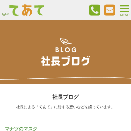
togg
nav
MENU
社長ブログ
社長による「てあて」に対する想いなどを綴っています。
マナツのマスク