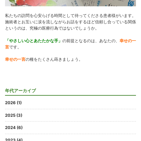
私たちの訪問を心安らげる時間として待ってくださる患者様がいます。
施術者とお互いに涙を流しながらお話をするほど信頼し合っている関係
というのは、究極の医療行為ではないでしょうか。
「やさしい心とあたたかな手」
の前提となるのは、あなたの、
幸せの一
言
です。
幸せの一言
の種をたくさん蒔きましょう。
年代アーカイブ
2026 (1)
2025 (3)
2024 (6)
2023 (4)