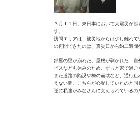
３月１１日、東日本において大震災が起
す。
訪問エリアは、被災地からは少し離れて
の再開できたのは、震災日から約二週間
部屋の壁が崩れた、屋根が剥がれた、自
ビスなども休みのため、ずっと家で過ご
また道路の陥没や橋の崩壊など、通行止
えない間、こちらが心配していたのと同
逆に私達がみなさんに支えられているの