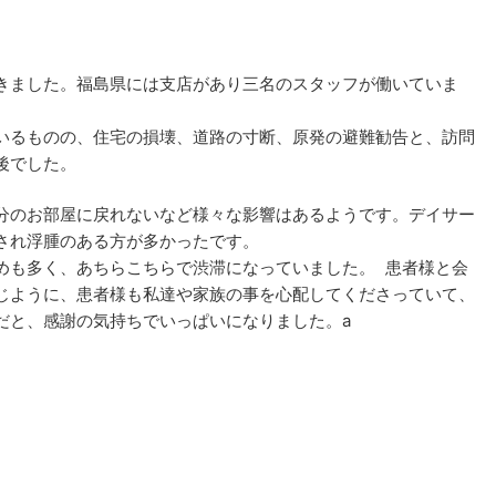
きました。福島県には支店があり三名のスタッフが働いていま
いるものの、住宅の損壊、道路の寸断、原発の避難勧告と、訪問
後でした。
分のお部屋に戻れないなど様々な影響はあるようです。デイサー
され浮腫のある方が多かったです。
めも多く、あちらこちらで渋滞になっていました。 患者様と会
じように、患者様も私達や家族の事を心配してくださっていて、
だと、感謝の気持ちでいっぱいになりました。a