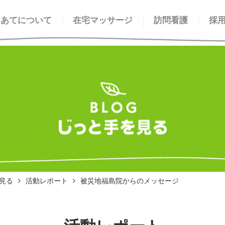
てあてについて
在宅マッサージ
訪問看護
採
見る
活動レポート
被災地福島院からのメッセージ