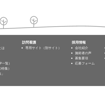
訪問看護
採用情報
とは
専用サイト（別サイト）
会社紹介
施術者の声
募集要項
P一覧）
応募フォーム
の特集）
集」