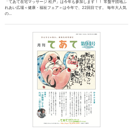
「てあて在宅マッサージ 松戸」は今年も参加します！！ 常盤平団地ふ
れあい広場＜健康・福祉フェア＞は今年で、22回目です。 毎年大人気
の…