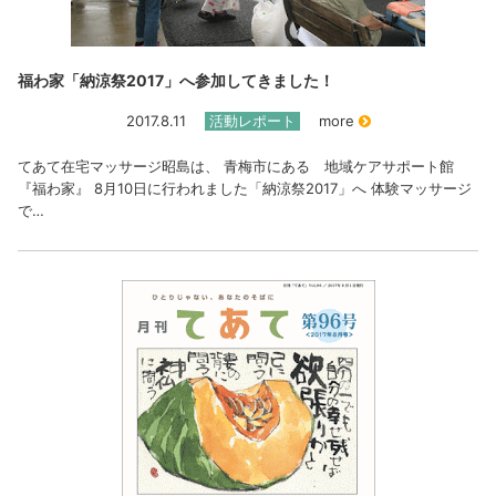
福わ家「納涼祭2017」へ参加してきました！
2017.8.11
活動レポート
more
てあて在宅マッサージ昭島は、 青梅市にある 地域ケアサポート館
『福わ家』 8月10日に行われました「納涼祭2017」へ 体験マッサージ
で…