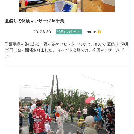
夏祭りで体験マッサージ in千葉
2017.8.30
活動レポート
more
千葉県鎌ヶ谷にある「鎌ヶ谷ケアセンターわかば」さんで 夏祭りが8月
25日（金）開催されました。 イベント会場では、今回マッサージブー
ス…