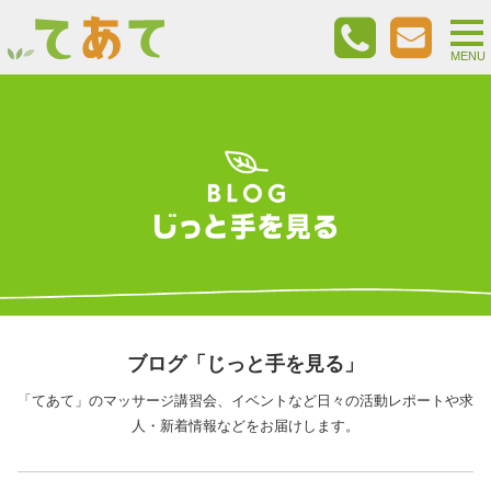
togg
nav
MENU
ブログ「じっと手を見る」
「てあて」のマッサージ講習会、イベントなど日々の活動レポートや求
人・新着情報などをお届けします。