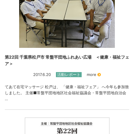
第22回 千葉県松戸市 常盤平団地ふれあい広場 ＜健康・福祉フェ
ア＞
2017.6.20
活動レポート
more
てあて在宅マッサージ 松戸は、 「健康・福祉フェア」 へ今年も参加致
しました。 主催■常盤平団地地区社会福祉協議会・常盤平団地自治会
…