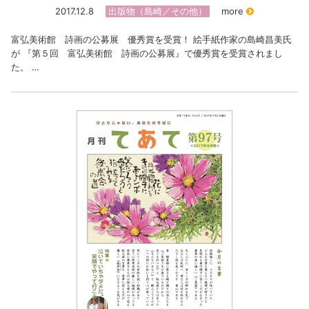
2017.12.8
出版物（島崎／その他）
more
富弘美術館 詩画の公募展 優秀賞を受賞！ 絵手紙作家の島崎昌美氏
が 『第５回 富弘美術館 詩画の公募展』で優秀賞を受賞されまし
た。 …