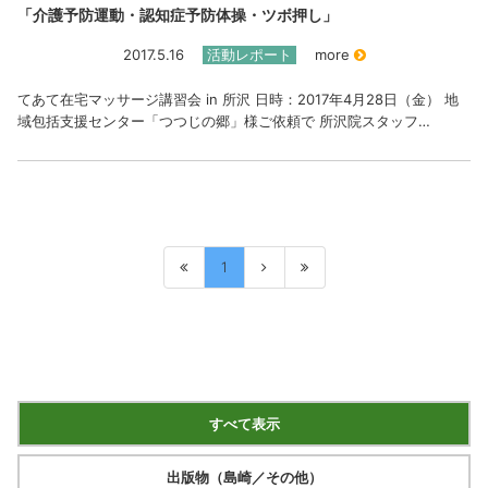
「介護予防運動・認知症予防体操・ツボ押し」
2017.5.16
活動レポート
more
てあて在宅マッサージ講習会 in 所沢 日時：2017年4月28日（金） 地
域包括支援センター「つつじの郷」様ご依頼で 所沢院スタッフ…
1
すべて表示
出版物（島崎／その他）