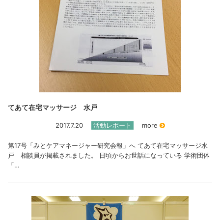
てあて在宅マッサージ 水戸
2017.7.20
活動レポート
more
第17号「みとケアマネージャー研究会報」へ てあて在宅マッサージ水
戸 相談員が掲載されました。 日頃からお世話になっている 学術団体
「…