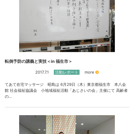
転倒予防の講義と実技＜in 福生市＞
2017.7.1
活動レポート
more
てあて在宅マッサージ 昭島は 6月29日（木）東京都福生市 本八会
館 社会福祉協議会 小地域福祉活動「あじさいの会」主催にて 高齢者
の…