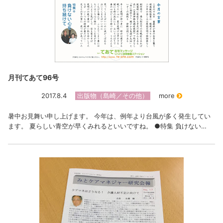
月刊てあて96号
2017.8.4
出版物（島崎／その他）
more
暑中お見舞い申し上げます。 今年は、例年より台風が多く発生してい
ます。 夏らしい青空が早くみれるといいですね。 ●特集 負けない…