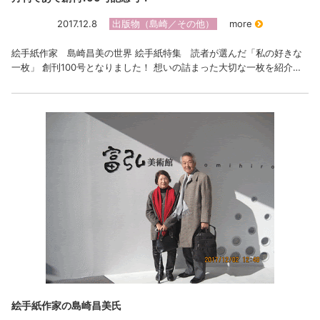
2017.12.8
出版物（島崎／その他）
more
絵手紙作家 島崎昌美の世界 絵手紙特集 読者が選んだ「私の好きな
一枚」 創刊100号となりました！ 想いの詰まった大切な一枚を紹介…
絵手紙作家の島崎昌美氏