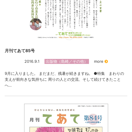
月刊てあて85号
2016.9.1
出版物（島崎／その他）
more
9月に入りました。 まだまだ、残暑が続きますね。 ●特集 まわりの
支えが前向きな気持ちに 周りの人との交流、そして続けてきたこと
へ…