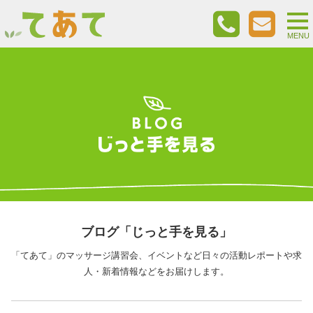
togg
nav
MENU
ブログ「じっと手を見る」
「てあて」のマッサージ講習会、イベントなど日々の活動レポートや求
人・新着情報などをお届けします。