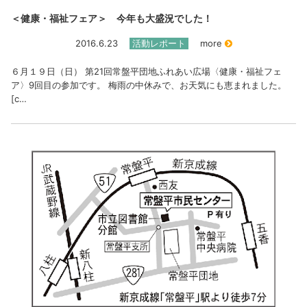
＜健康・福祉フェア＞ 今年も大盛況でした！
2016.6.23
活動レポート
more
６月１９日（日） 第21回常盤平団地ふれあい広場〈健康・福祉フェ
ア〉9回目の参加です。 梅雨の中休みで、お天気にも恵まれました。
[c…