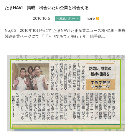
たまNAVI 掲載 出会いたい企業と出会える
2016.10.5
活動レポート
more
No,65 2016年10月号にて たまNAVI たま産業ニュース欄 健康・医療
関連企業ページにて 「『月刊てあて』発行７年、絵手紙…