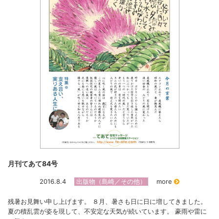
月刊てあて84号
2016.8.4
出版物（島崎／その他）
more
残暑お見舞い申し上げます。 ８月、暑さも日に日に増してきました。
夏の積乱雲が姿を現して、不安定な天気が続いています。 豪雨や雷に