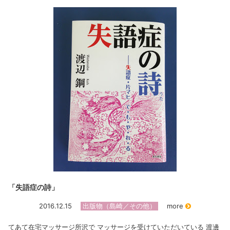
「失語症の詩」
2016.12.15
出版物（島崎／その他）
more
てあて在宅マッサージ所沢で マッサージを受けていただいている 渡邊