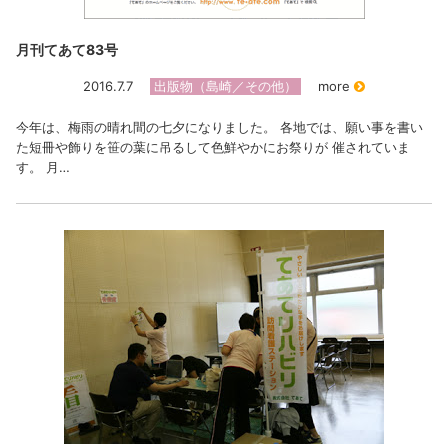
月刊てあて83号
2016.7.7
出版物（島崎／その他）
more
今年は、梅雨の晴れ間の七夕になりました。 各地では、願い事を書い
た短冊や飾りを笹の葉に吊るして色鮮やかにお祭りが 催されていま
す。 月…