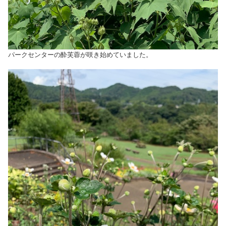
パークセンターの酔芙蓉が咲き始めていました。