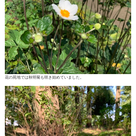
花の苑地では秋明菊も咲き始めていました。