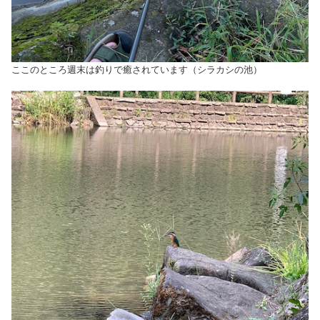
ここのところ週末は釣りで癒されています（シラカシの池）