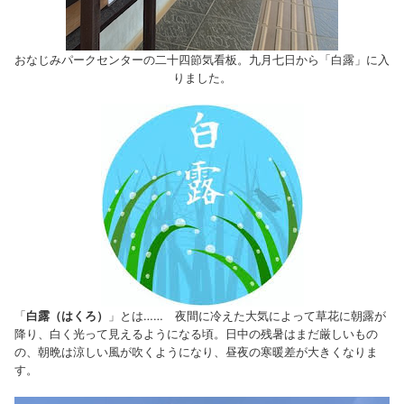
おなじみパークセンターの二十四節気看板。九月七日から「白露」に入
りました。
「
白露（はくろ）
」とは…… 夜間に冷えた大気によって草花に朝露が
降り、白く光って見えるようになる頃。日中の残暑はまだ厳しいもの
の、朝晩は涼しい風が吹くようになり、昼夜の寒暖差が大きくなりま
す。