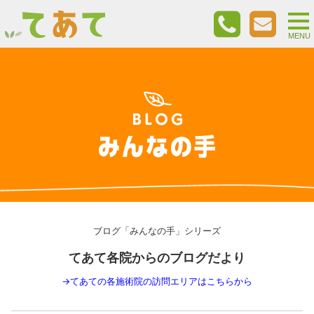
togg
nav
MENU
ブログ「みんなの手」シリーズ
てあて各院からのブログだより
→
てあての各施術院の訪問エリアはこちらから