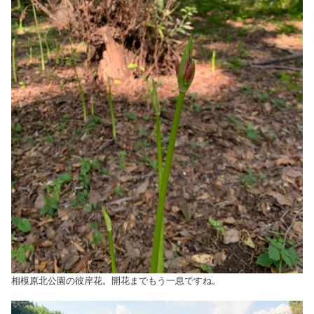
相模原北公園の彼岸花。開花までもう一息ですね。