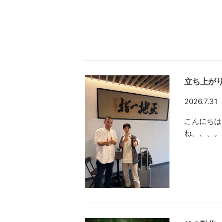
立ち上が
2026.7.31
こんにちは
ね、、、。