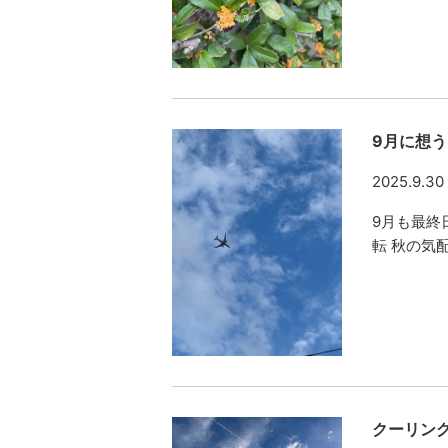
9月に想う
2025.9.30
9月も最終
転 秋の気
クーリン