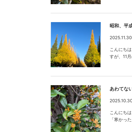
昭和、平
2025.11.30
こんにちは
すが、11
あわてな
2025.10.3
こんにちは(
「寒かった