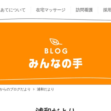
てあてについて
在宅マッサージ
訪問看護
採
からのブログだより
浦和だより