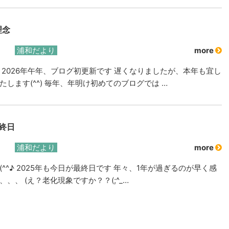
理念
浦和だより
more
 2026年午年、ブログ初更新です 遅くなりましたが、本年も宜し
たします(^^) 毎年、年明け初めてのブログでは …
最終日
浦和だより
more
(^^♪ 2025年も今日が最終日です 年々、1年が過ぎるのが早く感
、、 (え？老化現象ですか？？(;^_…