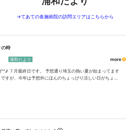
浦和だより
→
てあての各施術院の訪問エリアはこちらから
りの時
浦和だより
more
(^^♪ ７月最終日です。 予想通り埼玉の熱い夏が始まってます
 ですが、今年は予想外にほんのちょっぴり涼しい日がちょ…