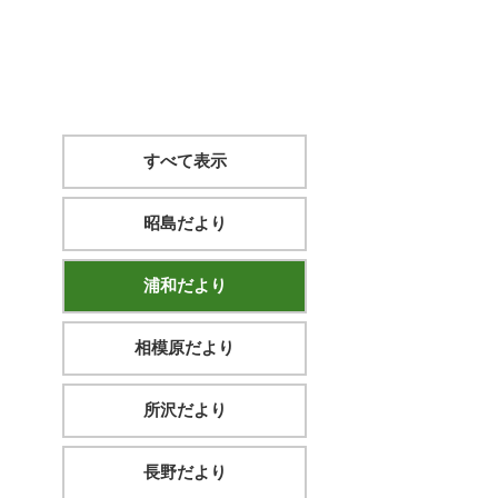
すべて表示
昭島だより
浦和だより
相模原だより
所沢だより
長野だより