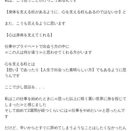
私は、こう思うことがけっこうあるんです
【身体を支える柱があるように、心を支える柱もあるのではないか】と
また、こうも言えるように思います
【心は身体を支えてくれる】
仕事やプライベートで出会う方の中に
≪この人は何か違う≫と思わせてくれる方がいます
心を支える柱とは
【想い】であったり【人生で出会った素晴らしい方】でもあるように思
うんです
ここで少し昔話を、、、
私はこの仕事を始めたときに≪思った以上に暗く重い世界に身を投じて
しまった≫と感じました
そして始めて2週間が経つくらいには≪仕事をやめたい≫と思ったんで
す
だけど、辛いからとすぐに辞めてしまうようなことはしたくなかったん