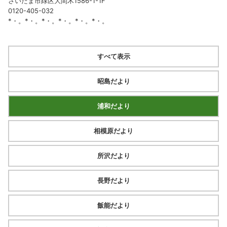
さいたま市緑区大間木1586-1-1F
0120-405-032
*・。*・。*・。*・。*・。*・。
すべて表示
昭島だより
浦和だより
相模原だより
所沢だより
長野だより
飯能だより