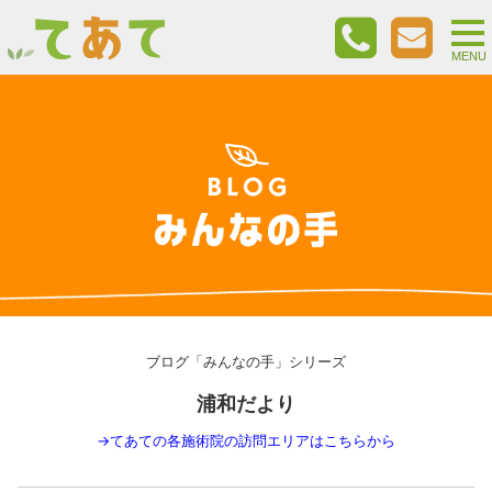
togg
nav
MENU
ブログ「みんなの手」シリーズ
浦和だより
→
てあての各施術院の訪問エリアはこちらから