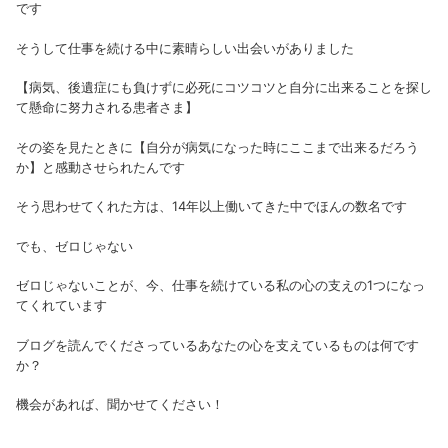
です
そうして仕事を続ける中に素晴らしい出会いがありました
【病気、後遺症にも負けずに必死にコツコツと自分に出来ることを探し
て懸命に努力される患者さま】
その姿を見たときに【自分が病気になった時にここまで出来るだろう
か】と感動させられたんです
そう思わせてくれた方は、14年以上働いてきた中でほんの数名です
でも、ゼロじゃない
ゼロじゃないことが、今、仕事を続けている私の心の支えの1つになっ
てくれています
ブログを読んでくださっているあなたの心を支えているものは何です
か？
機会があれば、聞かせてください！