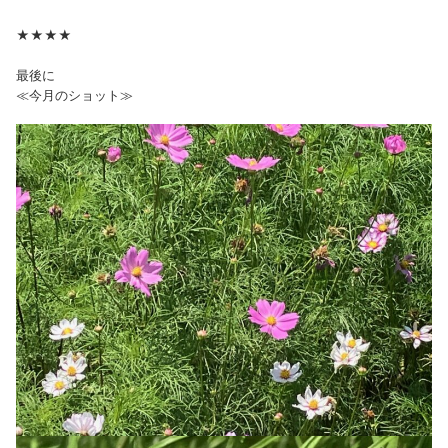
★★★★
最後に
≪今月のショット≫