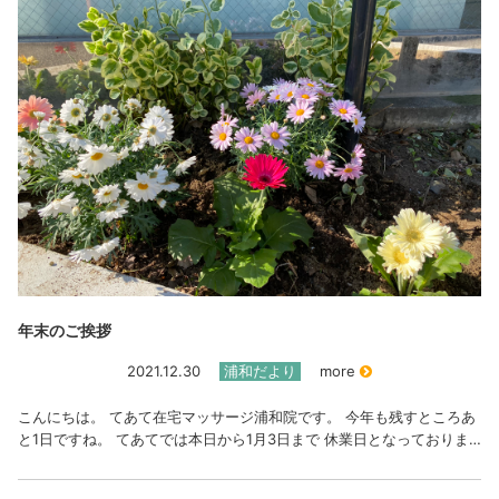
年末のご挨拶
2021.12.30
浦和だより
more
こんにちは。 てあて在宅マッサージ浦和院です。 今年も残すところあ
と1日ですね。 てあてでは本日から1月3日まで 休業日となっておりま…