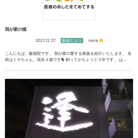
我が家の猫
2021.12.27
飯能だより
more
こんにちは、飯能院です。 我が家の愛する家族を紹介いたします。 名
前はミヤちゃん。現在４歳です🐈 飼ってかちょうど３年です。 は…