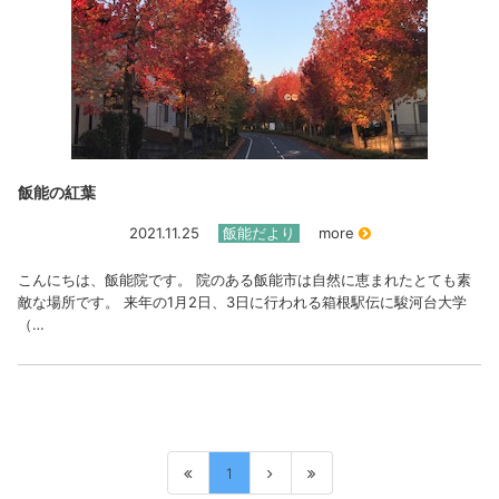
飯能の紅葉
2021.11.25
飯能だより
more
こんにちは、飯能院です。 院のある飯能市は自然に恵まれたとても素
敵な場所です。 来年の1月2日、3日に行われる箱根駅伝に駿河台大学
（…
1