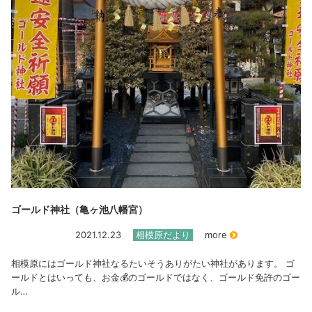
ゴールド神社（亀ヶ池八幡宮）
2021.12.23
相模原だより
more
相模原にはゴールド神社なるたいそうありがたい神社があります。 ゴ
ールドとはいっても、お金💰のゴールドではなく、ゴールド免許のゴー
ル…