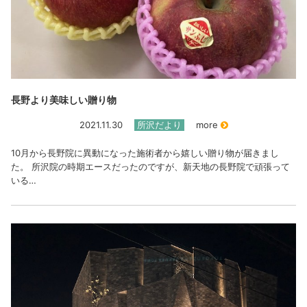
長野より美味しい贈り物
2021.11.30
所沢だより
more
10月から長野院に異動になった施術者から嬉しい贈り物が届きまし
た。 所沢院の時期エースだったのですが、新天地の長野院で頑張って
いる…