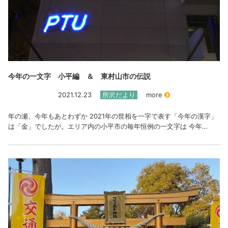
今年の一文字 小平編 ＆ 東村山市の伝説
2021.12.23
所沢だより
more
年の瀬、今年もあとわずか 2021年の世相を一字で表す「今年の漢字」
は「金」でしたが。エリア内の小平市の毎年恒例の一文字は 今年…