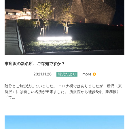
東所沢の新名所、ご存知ですか？
2021.11.26
所沢だより
more
随分とご無沙汰していました。 コロナ禍ではありましたが、所沢（東
所沢）には新しい名所が出来ました。 所沢院から徒歩8分、業務後に
「て…