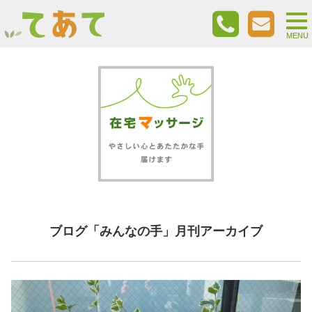
togg
nav
MENU
ブログ「みんなの手」月刊アーカイブ