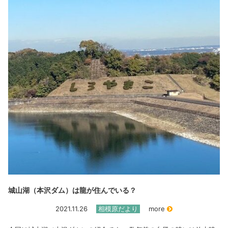
城山湖（本沢ダム）は龍が住んでいる？
2021.11.26
相模原だより
more