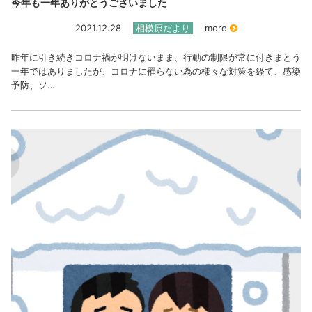
今年も一年ありがとうございました
2021.12.28
相模原だより
more
昨年に引き続きコロナ禍が明けないまま、行動の制限が常に付きまとう
一年ではありましたが、コロナに罹らない為の様々な対策を経て、感染
予防、ソ…