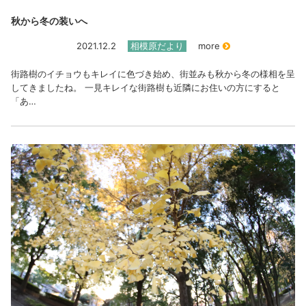
秋から冬の装いへ
2021.12.2
相模原だより
more
街路樹のイチョウもキレイに色づき始め、街並みも秋から冬の様相を呈
してきましたね。 一見キレイな街路樹も近隣にお住いの方にすると
「あ…