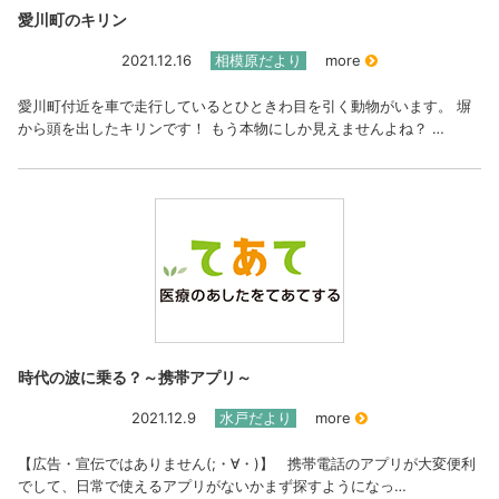
愛川町のキリン
2021.12.16
相模原だより
more
愛川町付近を車で走行しているとひときわ目を引く動物がいます。 塀
から頭を出したキリンです！ もう本物にしか見えませんよね？ …
時代の波に乗る？～携帯アプリ～
2021.12.9
水戸だより
more
【広告・宣伝ではありません(;・∀・)】 携帯電話のアプリが大変便利
でして、日常で使えるアプリがないかまず探すようになっ…