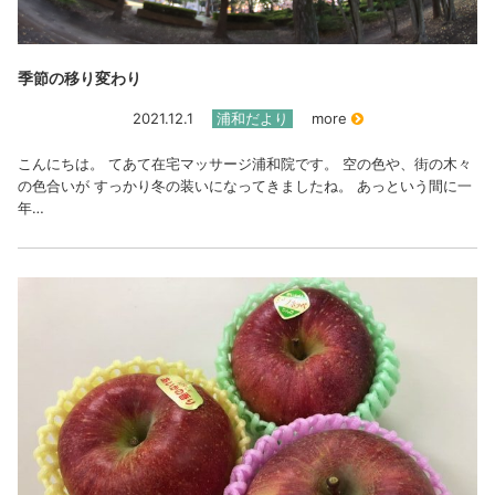
季節の移り変わり
2021.12.1
浦和だより
more
こんにちは。 てあて在宅マッサージ浦和院です。 空の色や、街の木々
の色合いが すっかり冬の装いになってきましたね。 あっという間に一
年…