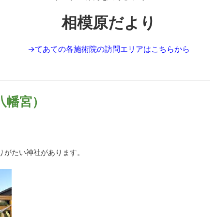
相模原だより
→
てあての各施術院の訪問エリアはこちらから
八幡宮）
りがたい神社があります。