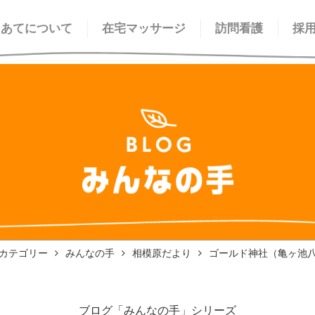
てあてについて
在宅マッサージ
訪問看護
採
カテゴリー
みんなの手
相模原だより
ゴールド神社（亀ヶ池
ブログ「みんなの手」シリーズ