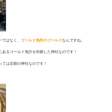
ドではなく、
ゴールド免許のゴールド
なんですね。
にあるゴールド免許を祈願した神社なのです！
っては念願の神社なのです！