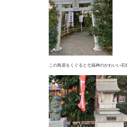
この鳥居をくぐると七福神のかわいい石