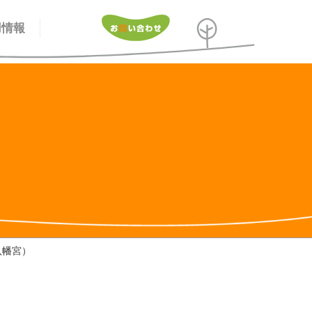
用情報
八幡宮）