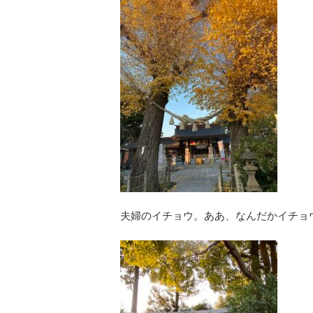
夫婦のイチョウ。ああ、なんだかイチョ