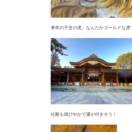
来年の干支の虎。なんだかゴールドな虎
社殿も煌びやかで運が付きそう！