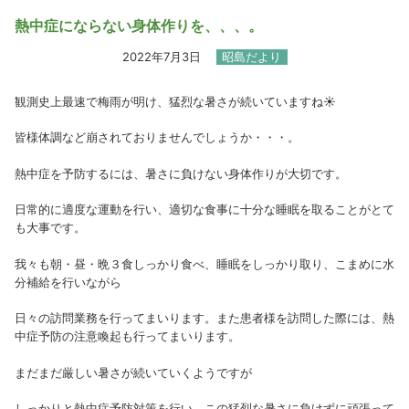
熱中症にならない身体作りを、、、。
2022年7月3日
昭島だより
観測史上最速で梅雨が明け、猛烈な暑さが続いていますね☀
皆様体調など崩されておりませんでしょうか・・・。
熱中症を予防するには、暑さに負けない身体作りが大切です。
日常的に適度な運動を行い、適切な食事に十分な睡眠を取ることがとて
も大事です。
我々も朝・昼・晩３食しっかり食べ、睡眠をしっかり取り、こまめに水
分補給を行いながら
日々の訪問業務を行ってまいります。また患者様を訪問した際には、熱
中症予防の注意喚起も行ってまいります。
まだまだ厳しい暑さが続いていくようですが
しっかりと熱中症予防対策を行い、この猛烈な暑さに負けずに頑張って