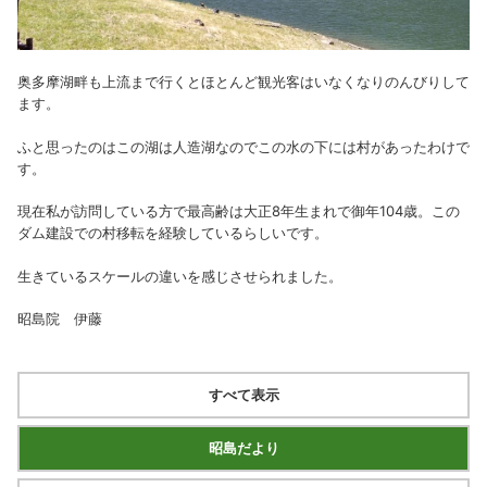
奥多摩湖畔も上流まで行くとほとんど観光客はいなくなりのんびりして
ます。
ふと思ったのはこの湖は人造湖なのでこの水の下には村があったわけで
す。
現在私が訪問している方で最高齢は大正8年生まれで御年104歳。この
ダム建設での村移転を経験しているらしいです。
生きているスケールの違いを感じさせられました。
昭島院 伊藤
すべて表示
昭島だより