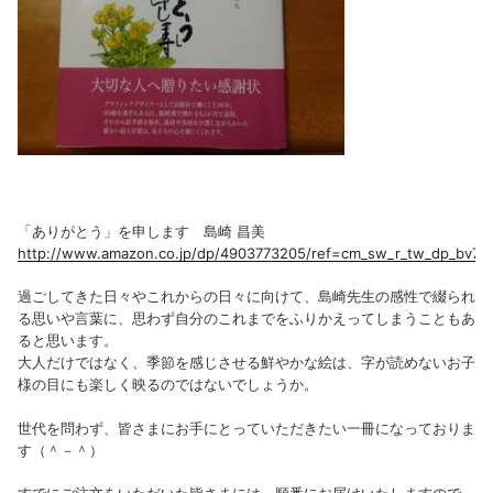
「ありがとう」を申します 島崎 昌美
http://www.amazon.co.jp/dp/4903773205/ref=cm_sw_r_tw_dp_bv7
過ごしてきた日々やこれからの日々に向けて、島崎先生の感性で綴られ
る思いや言葉に、思わず自分のこれまでをふりかえってしまうこともあ
ると思います。
大人だけではなく、季節を感じさせる鮮やかな絵は、字が読めないお子
様の目にも楽しく映るのではないでしょうか。
世代を問わず、皆さまにお手にとっていただきたい一冊になっておりま
す（＾－＾）