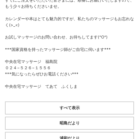
すでにご注文をいただいた皆さまには、順番にお届けいたしますので、
もう少々お待ちくださいませ。
カレンダーや本はとても魅力的ですが、私たちのマッサージもお忘れな
く(>_<)
お試しマッサージのお問い合わせ、お待ちしてます(^O^)
***国家資格を持ったマッサージ師がご自宅に伺います***
中央在宅マッサージ 福島院
０２４−５２６−１５５６
***気になったらぜひお電話ください***
中央在宅マッサージ てあて ふくしま
すべて表示
昭島だより
浦和だより