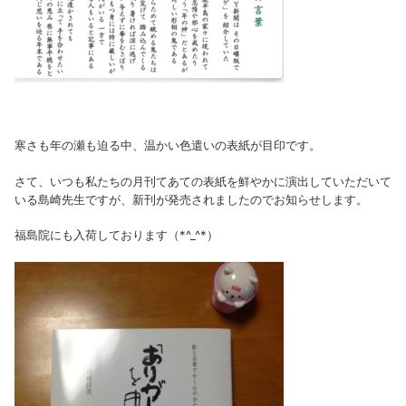
寒さも年の瀬も迫る中、温かい色遣いの表紙が目印です。
さて、いつも私たちの月刊てあての表紙を鮮やかに演出していただいて
いる島崎先生ですが、新刊が発売されましたのでお知らせします。
福島院にも入荷しております（*^_^*）