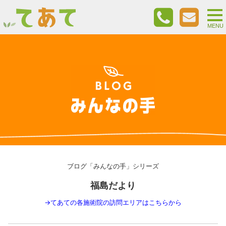
togg
nav
MENU
ブログ「みんなの手」シリーズ
福島だより
→
てあての各施術院の訪問エリアはこちらから