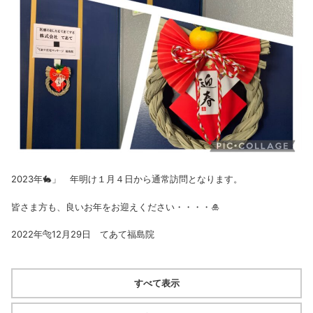
2023年🐇」 年明け１月４日から通常訪問となります。
皆さま方も、良いお年をお迎えください・・・・🎍
2022年🐅12月29日 てあて福島院
すべて表示