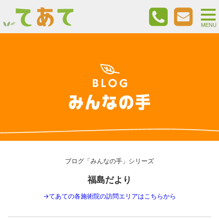
togg
nav
MENU
ブログ「みんなの手」シリーズ
福島だより
→
てあての各施術院の訪問エリアはこちらから