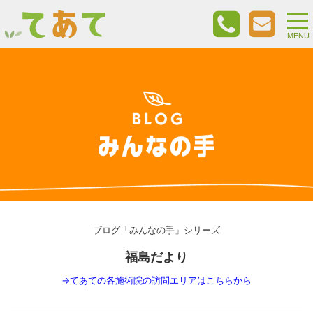
togg
nav
MENU
ブログ「みんなの手」シリーズ
福島だより
→
てあての各施術院の訪問エリアはこちらから