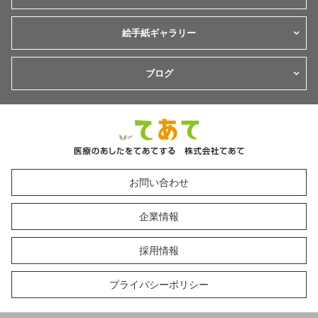
絵手紙ギャラリー
ブログ
お問い合わせ
企業情報
採用情報
プライバシーポリシー