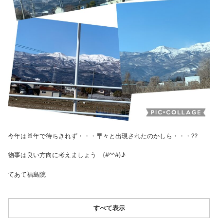
今年は🐰年で待ちきれず・・・早々と出現されたのかしら・・・⁇
物事は良い方向に考えましょう (#^^#)♪
てあて福島院
すべて表示