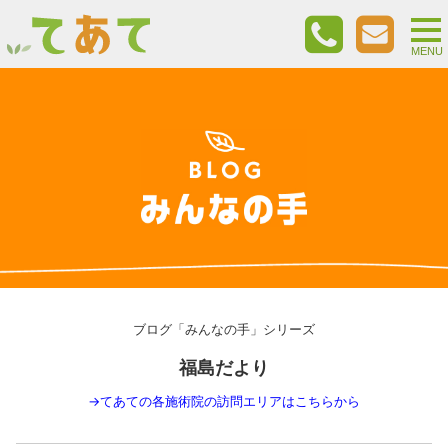
togg
nav
MENU
ブログ「みんなの手」シリーズ
福島だより
→
てあての各施術院の訪問エリアはこちらから