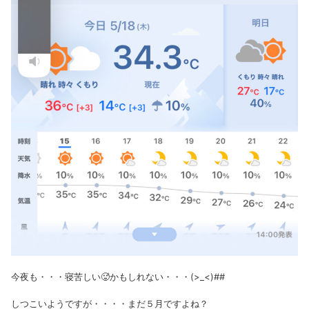
今夜も・・・寝苦しい🥵かもしれない・・・(>_<)##
しつこいようですが・・・・まだ５月ですよね？