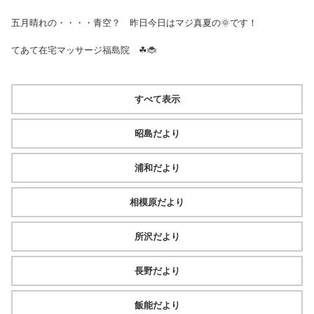
五月晴れの・・・・青空？ 昨日今日はマジ真夏の🌞です！
てあて在宅マッサージ福島院 ☘🐞
すべて表示
昭島だより
浦和だより
相模原だより
所沢だより
長野だより
飯能だより