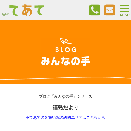
togg
nav
MENU
ブログ「みんなの手」シリーズ
福島だより
→
てあての各施術院の訪問エリアはこちらから