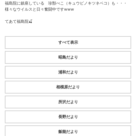
福島院に鎮座している 珍獣べこ（キュウビノキツネベコ）も・・・
様々なウイルスと日々奮闘中ですwww
てあて福島院🍒
すべて表示
昭島だより
浦和だより
相模原だより
所沢だより
長野だより
飯能だより