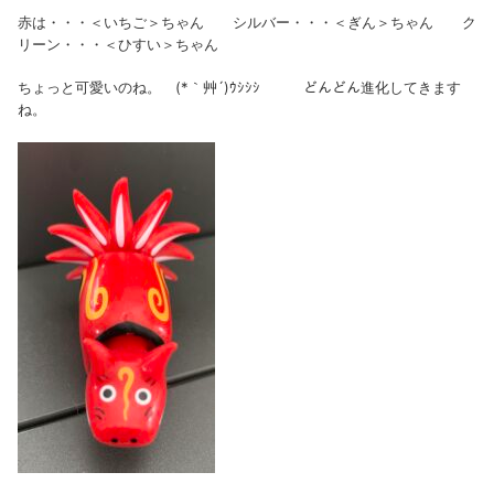
赤は・・・＜いちご＞ちゃん シルバー・・・＜ぎん＞ちゃん ク
リーン・・・＜ひすい＞ちゃん
ちょっと可愛いのね。 (*｀艸´)ｳｼｼｼ どんどん進化してきます
ね。