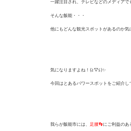
一躍注目され、テレビなどのメディアでも
そんな飯能・・・
他にもどんな観光スポットがあるのか気に
気になりますよね！(≧▽≦)✨
今回はとあるパワースポットをご紹介し
我らが飯能市には、
足腰👣
にご利益のあ