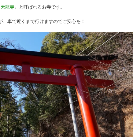
 天龍寺
』と呼ばれるお寺です。
が、車で近くまで行けますのでご安心を！