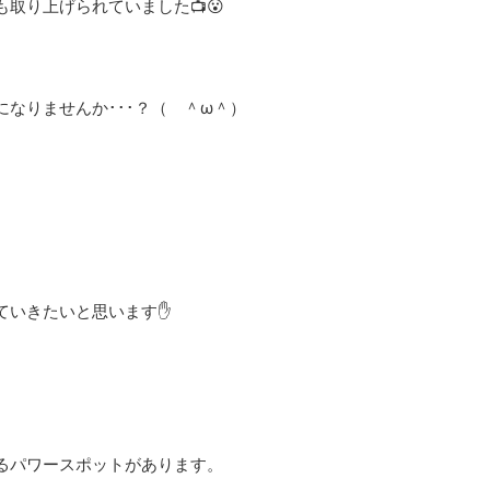
取り上げられていました📺😮
なりませんか･･･？（ ＾ω＾）
ていきたいと思います✋
るパワースポットがあります。