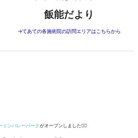
飯能だより
→
てあての各施術院の訪問エリアはこちらから
ーミンバレーパーク
がオープンしました🏳‍🌈