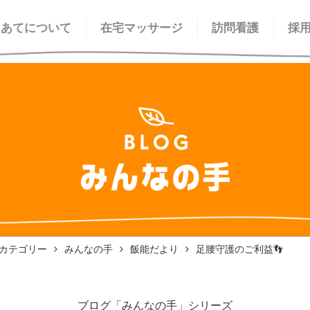
てあてについて
在宅マッサージ
訪問看護
採
カテゴリー
みんなの手
飯能だより
足腰守護のご利益👣
ブログ「みんなの手」シリーズ