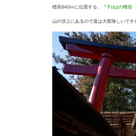
標高640ｍに位置する、『
子(ね)の権現
山の頂上にあるので道は大変険しいです