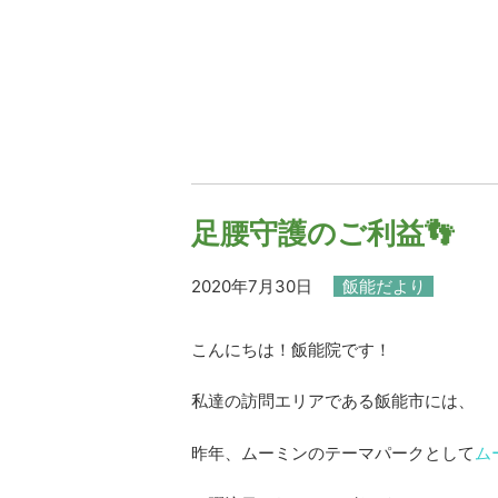
足腰守護のご利益👣
2020年7月30日
飯能だより
こんにちは！飯能院です！
私達の訪問エリアである飯能市には、
昨年、ムーミンのテーマパークとして
ム