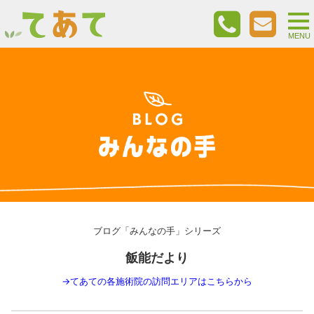
togg
nav
MENU
ブログ「みんなの手」シリーズ
飯能だより
→
てあての各施術院の訪問エリアはこちらから