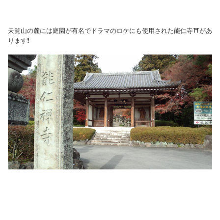
天覧山の麓には庭園が有名でドラマのロケにも使用された能仁寺⛩があ
ります❗