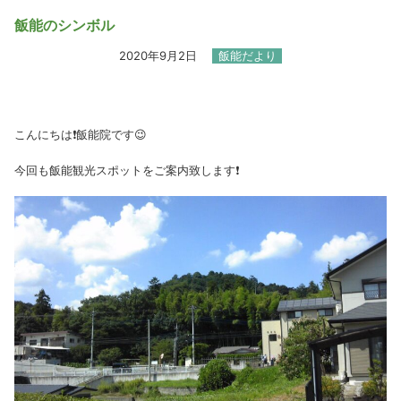
飯能のシンボル
2020年9月2日
飯能だより
こんにちは❗飯能院です😉
今回も飯能観光スポットをご案内致します❗