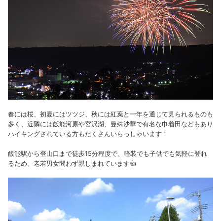
春には桜、初夏にはツツジ、秋には紅葉と一年を通じて見られるものも
多く、近隣には飯能河原や宮沢湖、曼殊沙華で有名な巾着田などもあり
ハイキングされている方もたくさんいらっしゃいます！
飯能駅から登山口まで徒歩15分程度で、軽装でも子供でも気軽に登れ
るため、老若男女問わず親しまれています👍