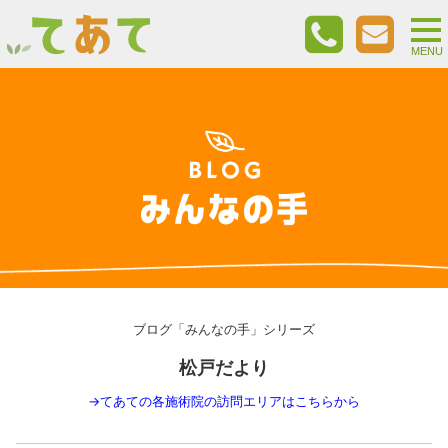
togg
nav
MENU
ブログ「みんなの手」シリーズ
松戸だより
→
てあての各施術院の訪問エリアはこちらから