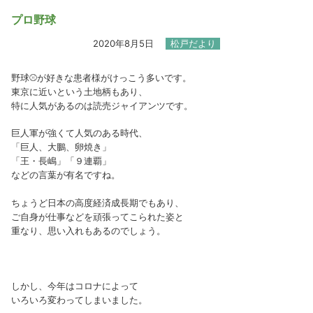
プロ野球
2020年8月5日
松戸だより
野球⚾が好きな患者様がけっこう多いです。
東京に近いという土地柄もあり、
特に人気があるのは読売ジャイアンツです。
巨人軍が強くて人気のある時代、
「巨人、大鵬、卵焼き」
「王・長嶋」「９連覇」
などの言葉が有名ですね。
ちょうど日本の高度経済成長期でもあり、
ご自身が仕事などを頑張ってこられた姿と
重なり、思い入れもあるのでしょう。
しかし、今年はコロナによって
いろいろ変わってしまいました。