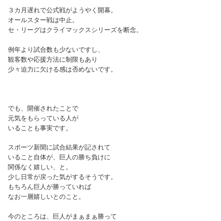
３カ月遅れで公式戦がようやく開幕。
オールスター戦は中止。
セ・リーグはクライマックスシリーズを断念。
例年より試合数も少ないですし、
観客数や応援方法に制限もあり
少々迫力に欠ける感は否めないです。
でも、開催されたことで
元気をもらっている人が
いることも事実です。
スポーツ新聞に試合結果が記されて
いること自体が、巨人の勝ち負けに
関係なく嬉しい、と。
少し日常が戻った気がするそうです。
もちろん巨人が勝っていれば
なお一層嬉しいとのこと。
今のところは、巨人がまぁまぁ勝って