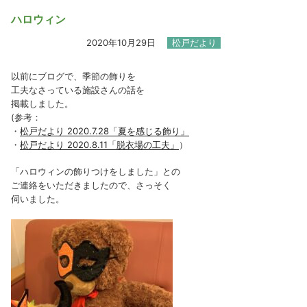
ハロウィン
2020年10月29日
松戸だより
以前にブログで、季節の飾りを
工夫なさっている施設さんの話を
掲載しました。
(参考：
・
松戸だより 2020.7.28「夏を感じる飾り」
・
松戸だより 2020.8.11「脱衣場の工夫」
）
「ハロウィンの飾りつけをしました」との
ご連絡をいただきましたので、さっそく
伺いました。