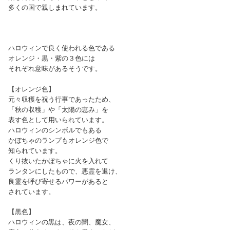
多くの国で親しまれています。
ハロウィンで良く使われる色である
オレンジ・黒・紫の３色には
それぞれ意味があるそうです。
【オレンジ色】
元々収穫を祝う行事であったため、
「秋の収穫」や「太陽の恵み」を
表す色として用いられています。
ハロウィンのシンボルでもある
かぼちゃのランプもオレンジ色で
知られています。
くり抜いたかぼちゃに火を入れて
ランタンにしたもので、悪霊を退け、
良霊を呼び寄せるパワーがあると
されています。
【黒色】
ハロウィンの黒は、夜の闇、魔女、