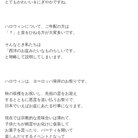
とてもかわいい＆にぎやかですね。
ハロウィンについて、ご年配の方は
「？」と首をひねる方が大変多いです。
そんなとき私たちは
「西洋のお盆みたいなものらしいです」
と簡略して説明してしまいます。
ハロウィンは、ヨーロッパ発祥のお祭りです。
秋の収穫をお祝いし、先祖の霊をお迎え
するとともに悪霊を追い払うお祭りで、
日本でいえばお盆にあたる行事になります。
現在では宗教的な意味合いは薄れて、
子供たちが精霊やお化けに仮装して
お菓子を貰ったり、パーティを開いて
楽しんだりするイベントとなって