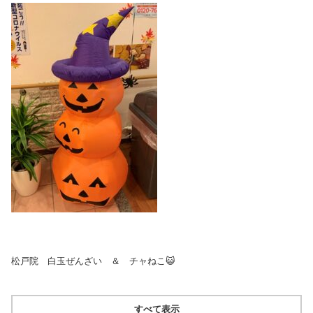
松戸院 白玉ぜんざい ＆ チャねこ😺
すべて表示