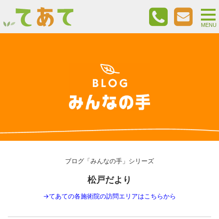
togg
nav
MENU
ブログ「みんなの手」シリーズ
松戸だより
→
てあての各施術院の訪問エリアはこちらから