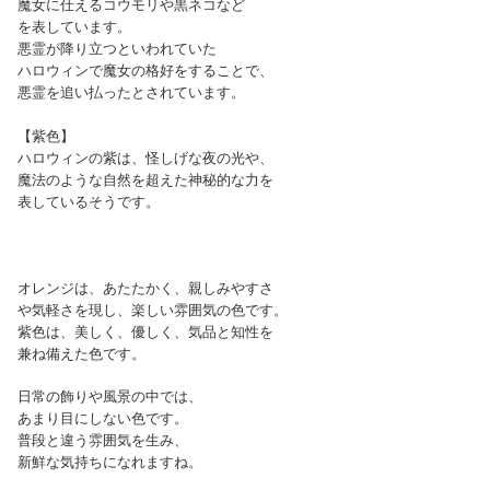
魔女に仕えるコウモリや黒ネコなど
を表しています。
悪霊が降り立つといわれていた
ハロウィンで魔女の格好をすることで、
悪霊を追い払ったとされています。
【紫色】
ハロウィンの紫は、怪しげな夜の光や、
魔法のような自然を超えた神秘的な力を
表しているそうです。
オレンジは、あたたかく、親しみやすさ
や気軽さを現し、楽しい雰囲気の色です。
紫色は、美しく、優しく、気品と知性を
兼ね備えた色です。
日常の飾りや風景の中では、
あまり目にしない色です。
普段と違う雰囲気を生み、
新鮮な気持ちになれますね。