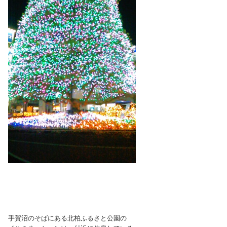
手賀沼のそばにある北柏ふるさと公園の