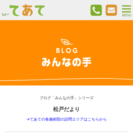
togg
nav
MENU
ブログ「みんなの手」シリーズ
松戸だより
→
てあての各施術院の訪問エリアはこちらから