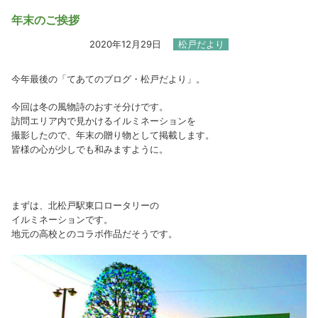
年末のご挨拶
2020年12月29日
松戸だより
今年最後の「てあてのブログ・松戸だより」。
今回は冬の風物詩のおすそ分けです。
訪問エリア内で見かけるイルミネーションを
撮影したので、年末の贈り物として掲載します。
皆様の心が少しでも和みますように。
まずは、北松戸駅東口ロータリーの
イルミネーションです。
地元の高校とのコラボ作品だそうです。