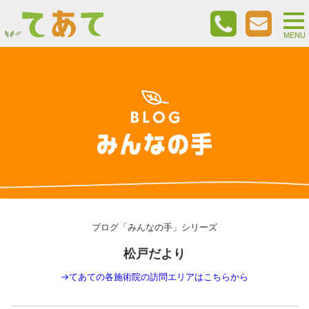
togg
nav
MENU
ブログ「みんなの手」シリーズ
松戸だより
→
てあての各施術院の訪問エリアはこちらから