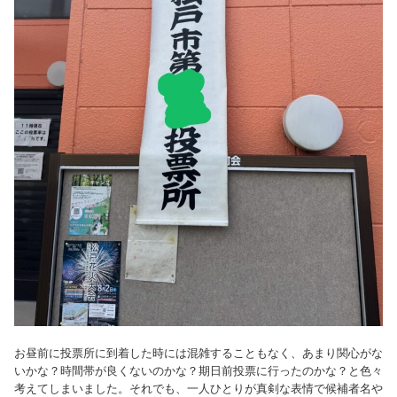
お昼前に投票所に到着した時には混雑することもなく、あまり関心がな
いかな？時間帯が良くないのかな？期日前投票に行ったのかな？と色々
考えてしまいました。それでも、一人ひとりが真剣な表情で候補者名や