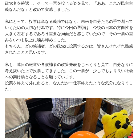
政党名を確認し、そして一票を投じる姿を見て、「ああ、これが民主主
義なんだな」と改めて実感しました。
私にとって、投票は単なる義務ではなく、未来を自分たちの手で創って
いくための大切な行為です。特に今回の選挙は、今後の日本の方向性を
大きく左右するであろう重要な局面だと感じていたので、その一票の重
みをいつも以上に噛み締めました。
もちろん、どの候補者、どの政党に投票するかは、皆さんそれぞれ熟慮
されたことと思います。
私も、連日の報道や各候補者の政策発表をじっくりと見て、自分なりに
考え抜いた上で投票してきました。この一票が、少しでもより良い社会
への架け橋となることを願っています。
投票を終えて外に出ると、なんだか一仕事終えたような気分になりまし
た！