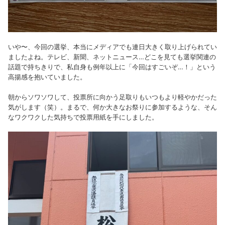
いや〜、今回の選挙、本当にメディアでも連日大きく取り上げられてい
ましたよね。テレビ、新聞、ネットニュース…どこを見ても選挙関連の
話題で持ちきりで、私自身も例年以上に「今回はすごいぞ…！」という
高揚感を抱いていました。
朝からソワソワして、投票所に向かう足取りもいつもより軽やかだった
気がします（笑）。まるで、何か大きなお祭りに参加するような、そん
なワクワクした気持ちで投票用紙を手にしました。