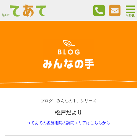
togg
nav
MENU
ブログ「みんなの手」シリーズ
松戸だより
→
てあての各施術院の訪問エリアはこちらから