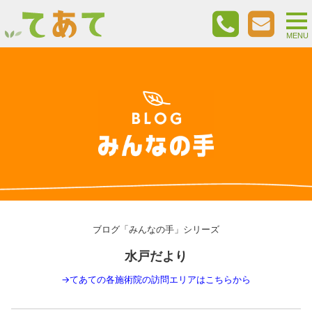
togg
nav
MENU
ブログ「みんなの手」シリーズ
水戸だより
→
てあての各施術院の訪問エリアはこちらから