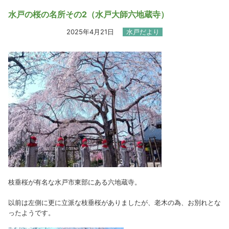
水戸の桜の名所その2（水戸大師六地蔵寺）
2025年4月21日
水戸だより
枝垂桜が有名な水戸市東部にある六地蔵寺。
以前は左側に更に立派な枝垂桜がありましたが、老木の為、お別れとな
ったようです。