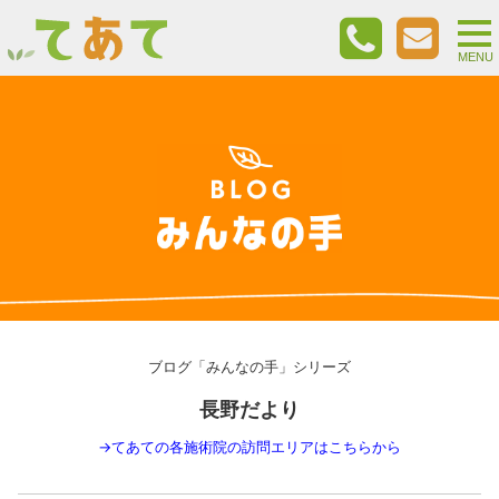
togg
nav
MENU
ブログ「みんなの手」シリーズ
長野だより
→
てあての各施術院の訪問エリアはこちらから