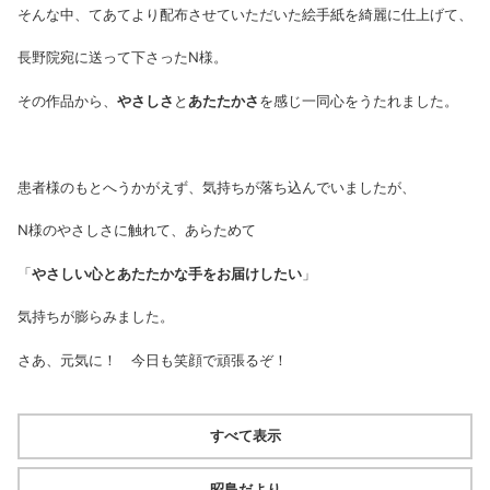
そんな中、てあてより配布させていただいた絵手紙を綺麗に仕上げて、
長野院宛に送って下さったN様。
その作品から、
やさしさ
と
あたたかさ
を感じ一同心をうたれました。
患者様のもとへうかがえず、気持ちが落ち込んでいましたが、
N様のやさしさに触れて、あらためて
「
やさしい心とあたたかな手をお届けしたい
」
気持ちが膨らみました。
さあ、元気に！ 今日も笑顔で頑張るぞ！
すべて表示
昭島だより