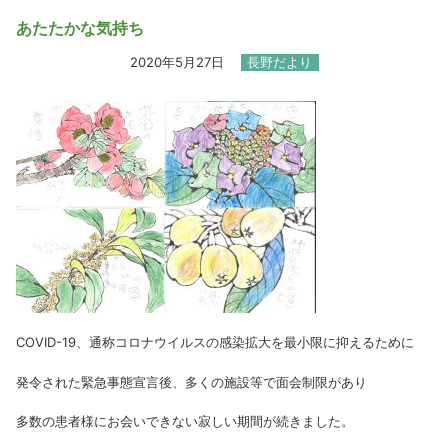
あたたかな気持ち
2020年5月27日
長野だより
COVID-19、通称コロナウイルスの感染拡大を最小限に抑えるために
発令された緊急事態宣言後、多くの施設等で面会制限があり
多数の患者様にお会いできない寂しい期間が続きました。