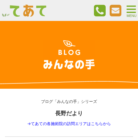
togg
nav
MENU
ブログ「みんなの手」シリーズ
長野だより
→
てあての各施術院の訪問エリアはこちらから