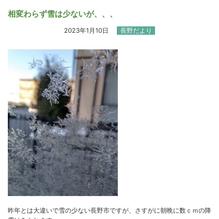
相変わらず雪は少ないが、、、
2023年1月10日
長野だより
昨年とは大違いで雪の少ない長野市ですが、さすがに朝晩に数ｃｍの降