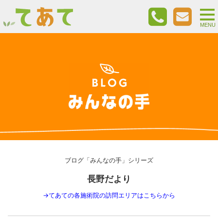
togg
nav
MENU
ブログ「みんなの手」シリーズ
長野だより
→
てあての各施術院の訪問エリアはこちらから