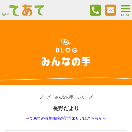
togg
nav
MENU
ブログ「みんなの手」シリーズ
長野だより
→
てあての各施術院の訪問エリアはこちらから