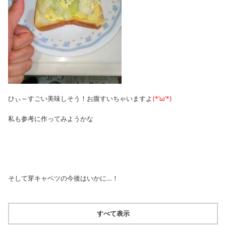
ひぃ～すごい美味しそう！お腹すいちゃいますよ
(*’ω’*)
私も参考に作ってみようかな
そして芽キャベツの今後はいかに…！
すべて表示