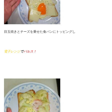
目玉焼きとチーズを乗せた食パンにトッピングし
電子レンジ
で
バルス！