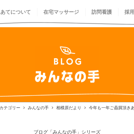
てあてについて
在宅マッサージ
訪問看護
採
カテゴリー
みんなの手
相模原だより
今年も一年ご贔屓頂き
ブログ「みんなの手」シリーズ