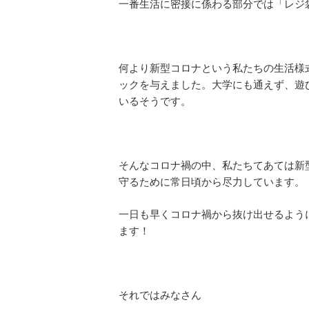
一番生活に密接に係わる部分では「レジ
何より新型コロナという私たちの生活様
ックを与えました。大学にも通えず、遊
いるそうです。
そんなコロナ禍の中、私たちてあては新
守るために常日頃から尽力しています。
一日も早くコロナ禍から抜け出せるよう
ます！
それではみなさん