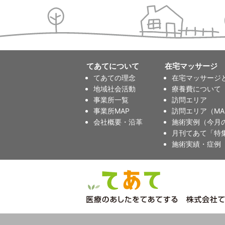
てあてについて
在宅マッサージ
てあての理念
在宅マッサージ
地域社会活動
療養費について
事業所一覧
訪問エリア
事業所MAP
訪問エリア（MA
会社概要・沿革
施術実例（今月
月刊てあて「特
施術実績・症例