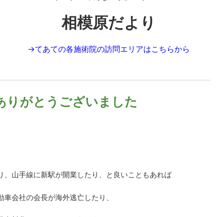
相模原だより
→
てあての各施術院の訪問エリアはこちらから
ありがとうございました
り、山手線に新駅が開業したり、と良いこともあれば
動車会社の会長が海外逃亡したり、