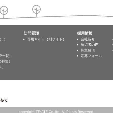
訪問看護
採用情報
とは
専用サイト（別サイト）
会社紹介
施術者の声
募集要項
P一覧）
応募フォーム
の特集）
集」
copyright TE-ATE Co.,ltd. All Rights Reserved.