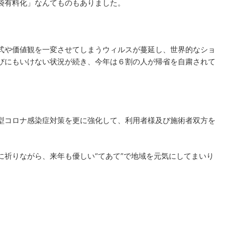
袋有料化」なんてものもありました。
式や価値観を一変させてしまうウィルスが蔓延し、世界的なショ
びにもいけない状況が続き、今年は６割の人が帰省を自粛されて
型コロナ感染症対策を更に強化して、利用者様及び施術者双方を
に祈りながら、来年も優しい“てあて”で地域を元気にしてまいり