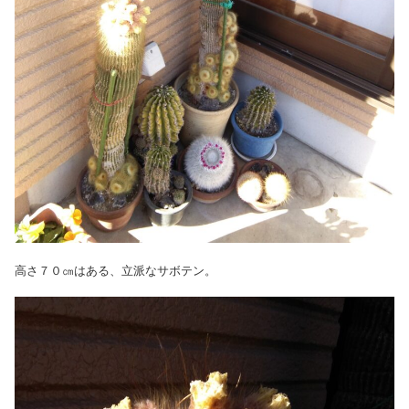
高さ７０㎝はある、立派なサボテン。