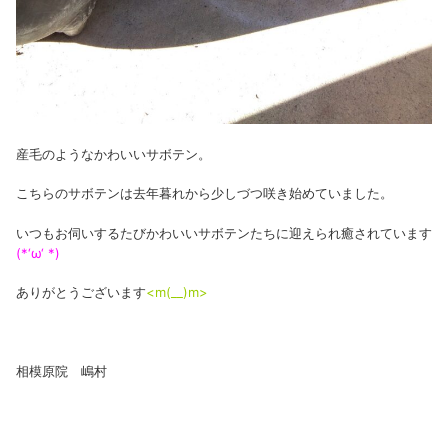
産毛のようなかわいいサボテン。
こちらのサボテンは去年暮れから少しづつ咲き始めていました。
いつもお伺いするたびかわいいサボテンたちに迎えられ癒されています
(*‘ω‘ *)
ありがとうございます
<m(__)m>
相模原院 嶋村