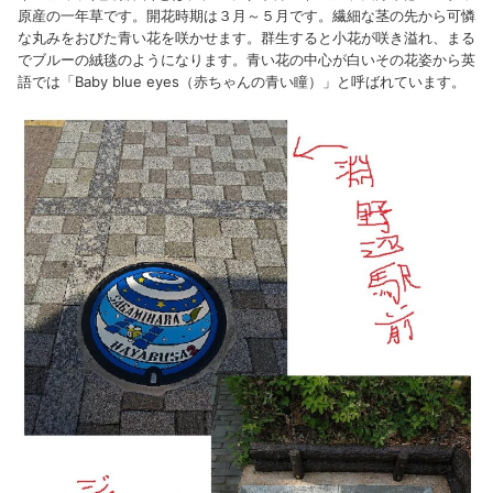
原産の一年草です。開花時期は３月～５月です。繊細な茎の先から可憐
な丸みをおびた青い花を咲かせます。群生すると小花が咲き溢れ、まる
でブルーの絨毯のようになります。青い花の中心が白いその花姿から英
語では「Baby blue eyes（赤ちゃんの青い瞳）」と呼ばれています。