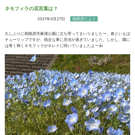
ネモフィラの花言葉は？
2021年4月27日
相模原だより
久しぶりに相模原市麻溝公園に立ち寄ってまいりましたー。春といえば
チューリップですが、残念な事に見頃が過ぎていました。しかし、隣に
は青く輝くネモフィラがキレイに咲いていましたよー👍