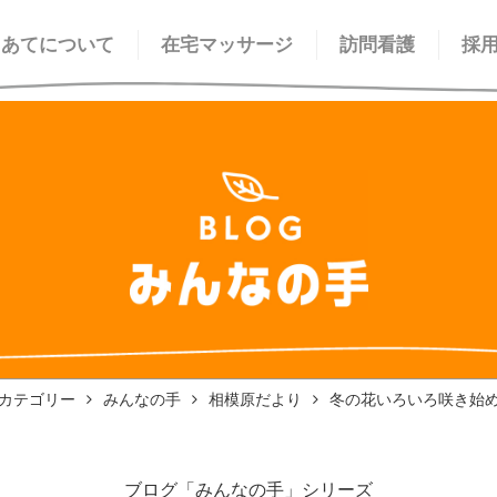
てあてについて
在宅マッサージ
訪問看護
採
カテゴリー
みんなの手
相模原だより
冬の花いろいろ咲き始
ブログ「みんなの手」シリーズ