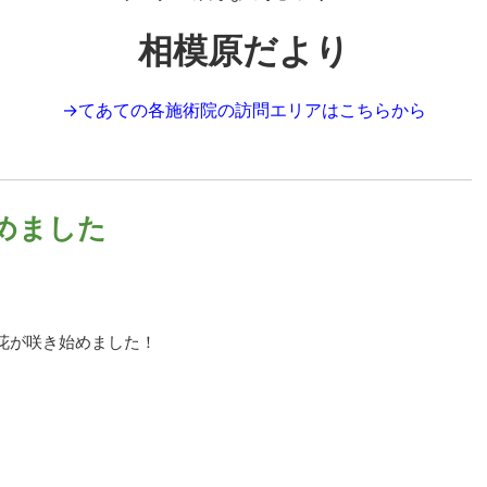
相模原だより
→
てあての各施術院の訪問エリアはこちらから
めました
花が咲き始めました！