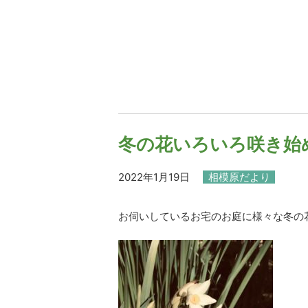
冬の花いろいろ咲き始
2022年1月19日
相模原だより
お伺いしているお宅のお庭に様々な冬の