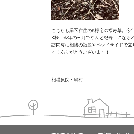
こちらも緑区在住のK様宅の福寿草。今
K様、今年の三月でなんと紀寿！になら
訪問毎に相撲の話題やベッドサイドで立
す！ありがとうございます！
相模原院：嶋村