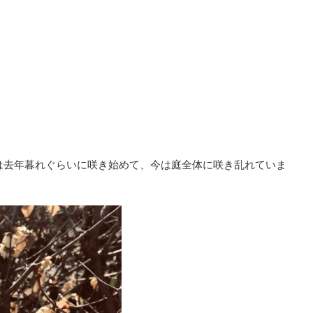
は去年暮れぐらいに咲き始めて、今は庭全体に咲き乱れていま