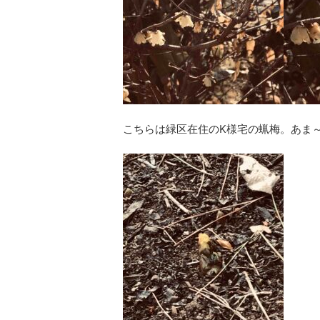
こちらは緑区在住のK様宅の蝋梅。あま