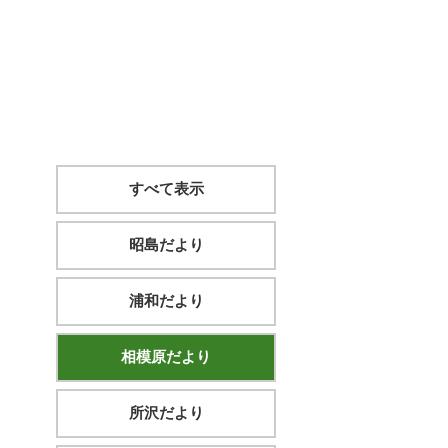
すべて表示
昭島だより
浦和だより
相模原だより
所沢だより