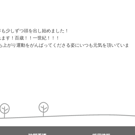
年も少しずつ頭を出し始めました！
れます！百歳！！一世紀！！！
ち上がり運動をがんばってくださる姿にいつも元気を頂いていま