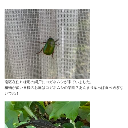
南区在住Ｈ様宅の網戸にコガネムシが来ていました。
植物が多いＨ様のお庭はコガネムシの楽園？あんまり葉っぱ食べ過ぎな
いでね！