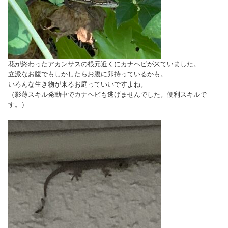
花が終わったアカンサスの根元近くにカナヘビが来ていました。
立派なお腹でもしかしたらお腹に卵持っているかも。
いろんな生き物が来るお庭っていいですよね。
（影薄スキル発動中でカナヘビも逃げませんでした。便利スキルで
す。）