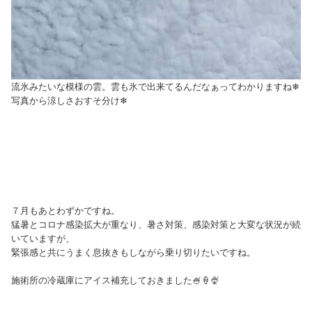
流氷みたいな模様の雲。雲も氷で出来てるんだなぁってわかりますね❄
写真から涼しさおすそ分け❄
７月もあとわずかですね。
猛暑とコロナ感染拡大が重なり、暑さ対策、感染対策と大変な状況が続
いていますが、
緊張感と共にうまく息抜きもしながら乗り切りたいですね。
施術所の冷蔵庫にアイス補充しておきました🍧🍦🍨