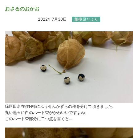
おさるのおかお
2022年7月30日
相模原だより
緑区田名在住N様にふうせんかずらの種を分けて頂きました。
丸い黒玉に白のハート♡がかわいいですよね。
このハート♡部分に二つ点を書くと…