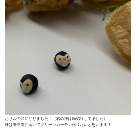
おサルの顔になりました！（右の種は顔認証してました）
種は来年春に蒔いてグリーンカーテン作りたいと思います！