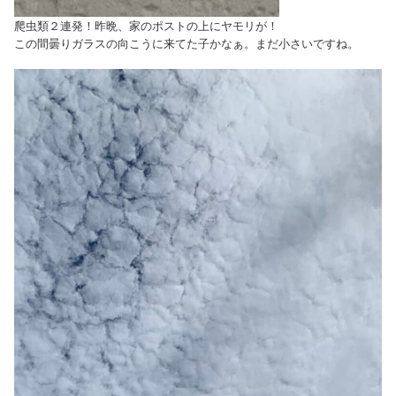
爬虫類２連発！昨晩、家のポストの上にヤモリが！
この間曇りガラスの向こうに来てた子かなぁ。まだ小さいですね。