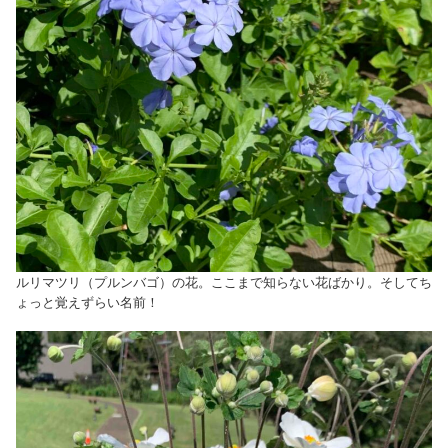
ルリマツリ（プルンバゴ）の花。ここまで知らない花ばかり。そしてち
ょっと覚えずらい名前！