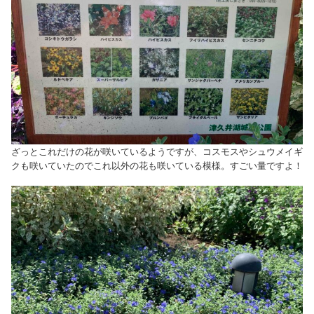
ざっとこれだけの花が咲いているようですが、コスモスやシュウメイギ
クも咲いていたのでこれ以外の花も咲いている模様。すごい量ですよ！