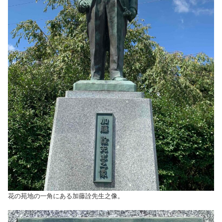
花の苑地の一角にある加藤詮先生之像。