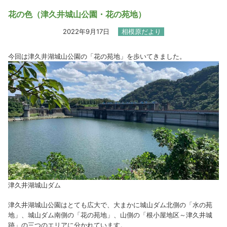
花の色（津久井城山公園・花の苑地）
2022年9月17日
相模原だより
今回は津久井湖城山公園の「花の苑地」を歩いてきました。
津久井湖城山ダム
津久井湖城山公園はとても広大で、大まかに城山ダム北側の「水の苑
地」、城山ダム南側の「花の苑地」、山側の「根小屋地区～津久井城
跡」の三つのエリアに分かれています。