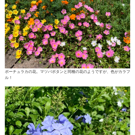
ポーチュラカの花。マツバボタンと同種の花のようですが、色がカラフ
ル！