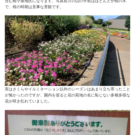
含む根小屋地区になります。写真前方の山の手前はほとんどが桜の木
で、桜の時期は見事な景観です。
実はさくらやイルミネーション以外のシーズンはあまり立ち寄ったこと
が無かったのですが、園内を巡ると花の苑地の名に恥じない多種多様な
花が咲き乱れていました。