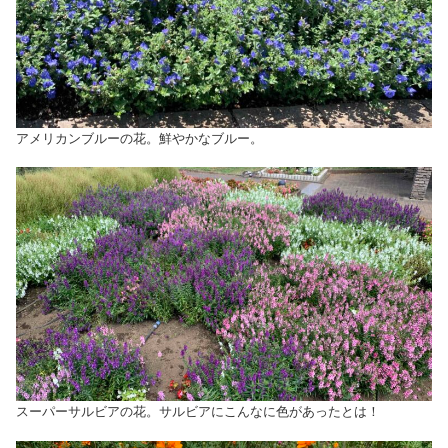
アメリカンブルーの花。鮮やかなブルー。
スーパーサルビアの花。サルビアにこんなに色があったとは！