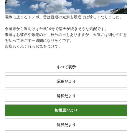
電線に止まるトンボ。昔は普通の光景も最近では珍しくなりました。
今週末から週明けは台風14号で荒天が続きそうな気配です。
来週はお彼岸や敬老の日、秋分の日もありますが、天気には細心の注意
を払って過ごす一週間になりそうです。
皆様もくれぐれもお気をつけて。
すべて表示
昭島だより
浦和だより
相模原だより
所沢だより