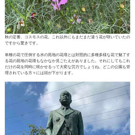
秋の定番、コスモスの花。これ以外にもまだまだ違う花が咲いていたの
ですから驚きです。
単種の花で圧倒する水の苑地の花壇とは対照的に多種多様な花で魅了す
る花の苑地の花壇もなかなか見ごたえがありました。それにしてもこれ
だけの花を同時に咲かせるって大変な労力でしょうね。どこの公園も管
理されている方々には頭が下がります。