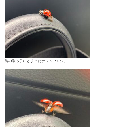
鞄の取っ手にとまったテントウムシ。