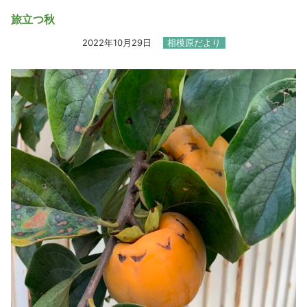
旅立つ秋
2022年10月29日
相模原だより