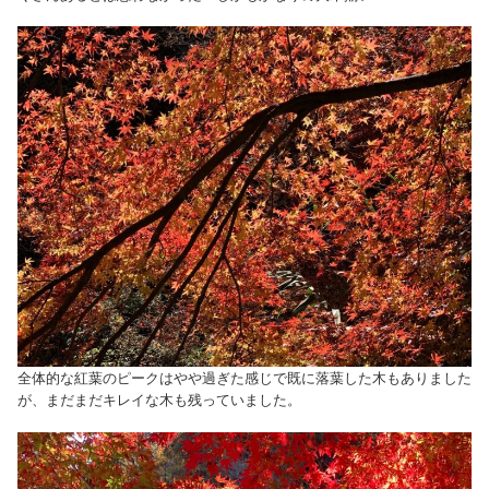
全体的な紅葉のピークはやや過ぎた感じで既に落葉した木もありました
が、まだまだキレイな木も残っていました。