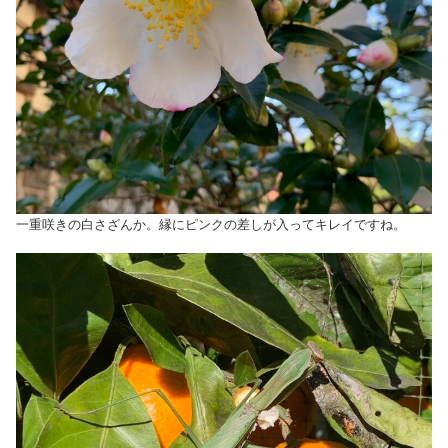
一重咲きの白さざんか。縁にピンクの差しが入ってキレイですね。