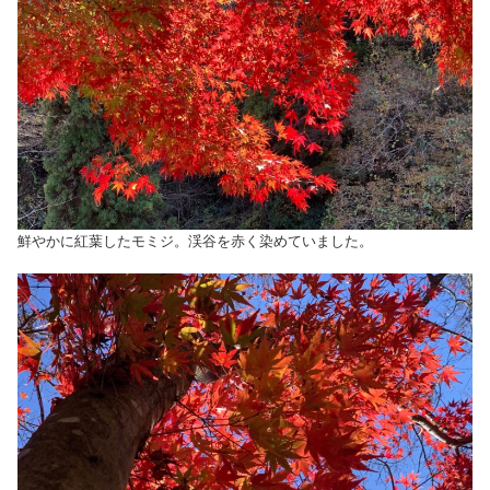
鮮やかに紅葉したモミジ。渓谷を赤く染めていました。