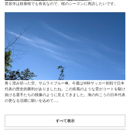
雲居寺は枝垂桜でも有名なので、桜のシーズンに再訪したいです。
青く澄み切った空。サムライブルー⚽。今週はW杯サッカー初戦で日本
代表の歴史的勝利がありましたね。この疾風のような雲がコートを駆け
抜ける選手たちの残像のように見えてきました。海の向こうの日本代表
の更なる活躍に願いを込めて…。
すべて表示