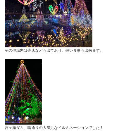
その他場内は売店なども出ており、軽い食事も出来ます。
宮ケ瀬ダム、噂通りの大満足なイルミネーションでした！