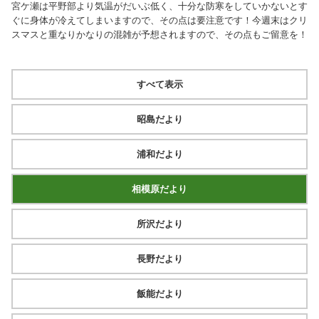
宮ケ瀬は平野部より気温がだいぶ低く、十分な防寒をしていかないとす
ぐに身体が冷えてしまいますので、その点は要注意です！今週末はクリ
スマスと重なりかなりの混雑が予想されますので、その点もご留意を！
すべて表示
昭島だより
浦和だより
相模原だより
所沢だより
長野だより
飯能だより