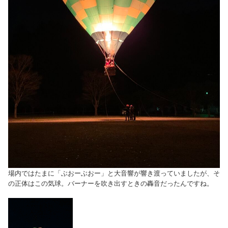
場内ではたまに「ぶおーぶおー」と大音響が響き渡っていましたが、そ
の正体はこの気球。バーナーを吹き出すときの轟音だったんですね。