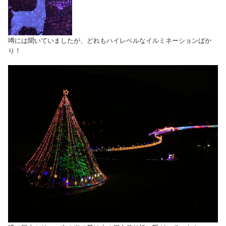
噂には聞いていましたが、どれもハイレベルなイルミネーションばか
り！