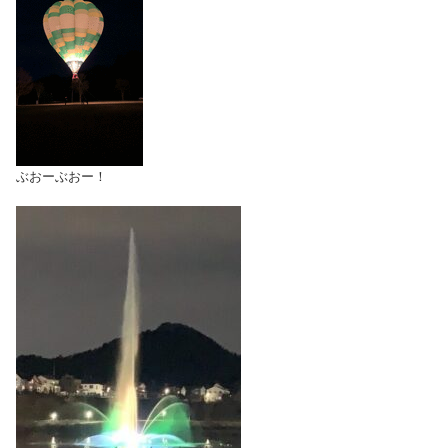
ぶおーぶおー！