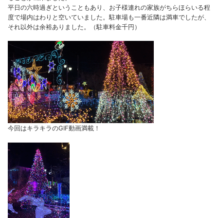
平日の六時過ぎということもあり、お子様連れの家族がちらほらいる程
度で場内はわりと空いていました。駐車場も一番近隣は満車でしたが、
それ以外は余裕ありました。（駐車料金千円）
今回はキラキラのGIF動画満載！