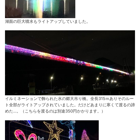
湖面の巨大噴水もライトアップしていました。
イルミネーションで飾られた水の郷大吊り橋。全長315ｍありそのルー
ト全部がライトアップされていました。だけどあまりに寒くて渡るの諦
めた…。（こちらを渡るのは別途350円かかります。）