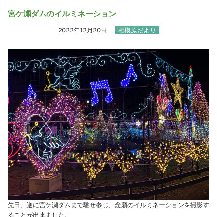
宮ケ瀬ダムのイルミネーション
2022年12月20日
相模原だより
先日、遂に宮ケ瀬ダムまで馳せ参じ、念願のイルミネーションを撮影す
ることが出来ました。