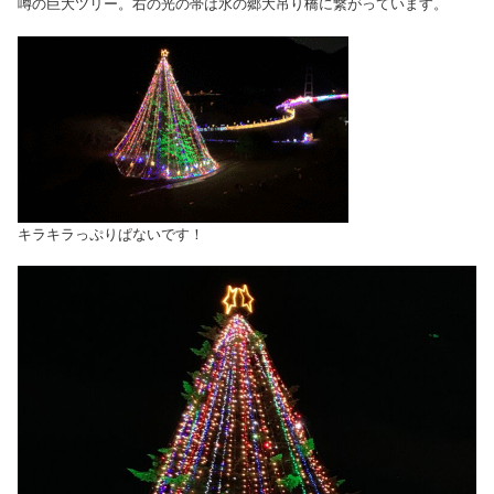
噂の巨大ツリー。右の光の帯は水の郷大吊り橋に繋がっています。
キラキラっぷりぱないです！