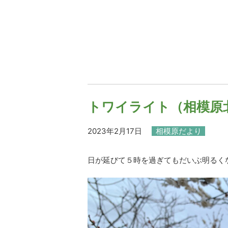
トワイライト（相模原
2023年2月17日
相模原だより
日が延びて５時を過ぎてもだいぶ明るく