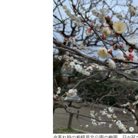
夕暮れ時の相模原北公園の梅園。日が延