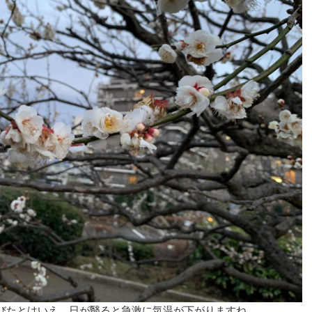
びたとはいえ、日が翳ると急激に気温が下がりますね。