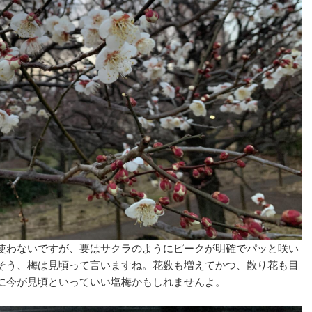
使わないですが、要はサクラのようにピークが明確でパッと咲い
そう、梅は見頃って言いますね。花数も増えてかつ、散り花も目
に今が見頃といっていい塩梅かもしれませんよ。