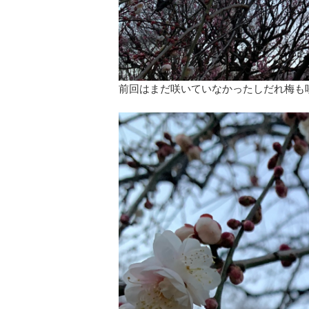
前回はまだ咲いていなかったしだれ梅も