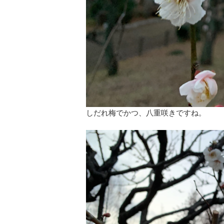
しだれ梅でかつ、八重咲きですね。