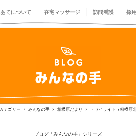
てあてについて
在宅マッサージ
訪問看護
採
カテゴリー
みんなの手
相模原だより
トワイライト（相模原
ブログ「みんなの手」シリーズ